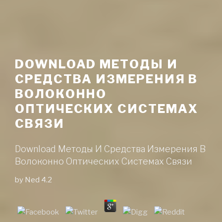
DOWNLOAD МЕТОДЫ И
СРЕДСТВА ИЗМЕРЕНИЯ В
ВОЛОКОННО
ОПТИЧЕСКИХ СИСТЕМАХ
СВЯЗИ
Download Методы И Средства Измерения В
Волоконно Оптических Системах Связи
by
Ned
4.2