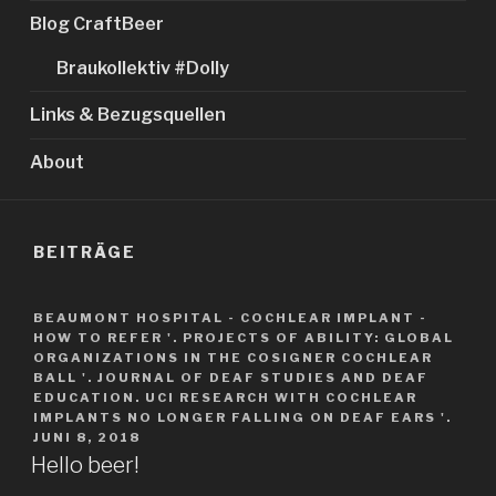
Blog CraftBeer
Braukollektiv #Dolly
Links & Bezugsquellen
About
BEITRÄGE
BEAUMONT HOSPITAL - COCHLEAR IMPLANT -
HOW TO REFER '. PROJECTS OF ABILITY: GLOBAL
ORGANIZATIONS IN THE COSIGNER COCHLEAR
BALL '. JOURNAL OF DEAF STUDIES AND DEAF
EDUCATION. UCI RESEARCH WITH COCHLEAR
IMPLANTS NO LONGER FALLING ON DEAF EARS '.
JUNI 8, 2018
Hello beer!